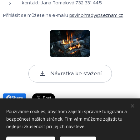
kontakt: Jana Tomalová 732 331 445
Přihlásit se můžete na e-mailu
psvinohrady@seznam.cz
Návratka ke stažení
Share
Používáme cookies, abychom zajistili správné fungování a
bezpečnost našich stránek. Tím vám můžeme zajistit tu
nejlepší zkušenost při jejich návštěvě.