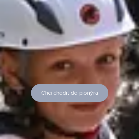
Chci chodit do pionýra