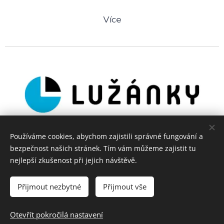
Více
Používáme cookies, abychom zajistili správné fungování a
bezpečnost našich stránek. Tím vám můžeme zajistit tu
nejlepší zkušenost při jejich návštěvě.
Přijmout nezbytné
Přijmout vše
Otevřít pokročilá nastavení