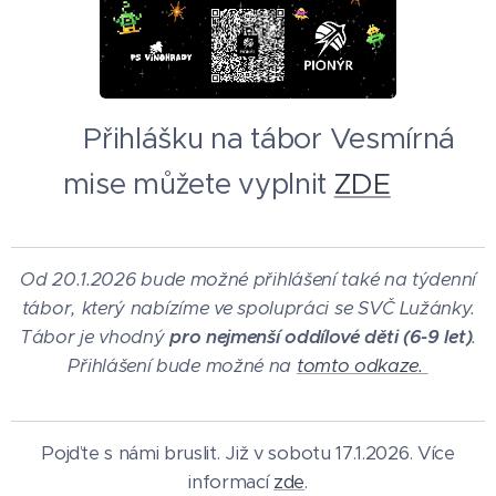
👉 Přihlášku na tábor Vesmírná
mise můžete vyplnit
ZDE
👈
Od 20.1.2026 bude možné přihlášení také na týdenní
tábor, který nabízíme ve spolupráci se SVČ Lužánky.
Tábor je vhodný
pro nejmenší oddílové děti (6-9 let)
.
Přihlášení bude možné na
tomto odkaze.
Pojďte s námi bruslit. Již v sobotu 17.1.2026. Více
informací
zde
.