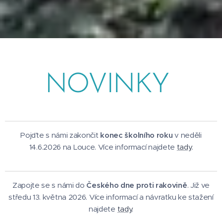
NOVINKY
Pojďte s námi zakončit
konec školního roku
v neděli
14.6.2026 na Louce. Více informací najdete
tady
.
Zapojte se s námi do
Českého dne proti rakovině
. Již ve
středu 13. května 2026. Více informací a návratku ke stažení
najdete
tady
.