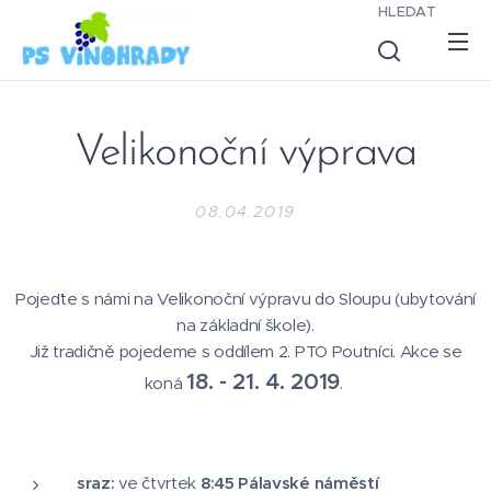
HLEDAT
Velikonoční výprava
08.04.2019
Pojeďte s námi na Velikonoční výpravu do Sloupu (ubytování
na základní škole).
Již tradičně pojedeme s oddílem 2. PTO Poutníci. Akce se
18. - 21. 4. 2019
koná
.
sraz:
ve čtvrtek
8:45 Pálavské náměstí