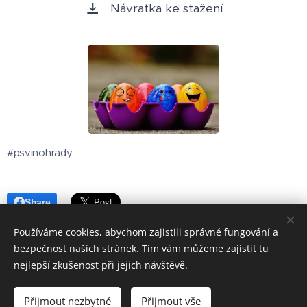
Návratka ke stažení
#psvinohrady
Share
Používáme cookies, abychom zajistili správné fungování a
bezpečnost našich stránek. Tím vám můžeme zajistit tu
nejlepší zkušenost při jejich návštěvě.
Přijmout nezbytné
Přijmout vše