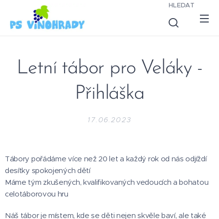
HLEDAT
Letní tábor pro Veláky -
Přihláška
17.06.2023
Tábory pořádáme více než 20 let a každý rok od nás odjíždí
desítky spokojených dětí 🤩
Máme tým zkušených, kvalifikovaných vedoucích a bohatou
celotáborovou hru 🎲
Náš tábor je místem, kde se děti nejen skvěle baví, ale také